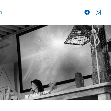
n
en
Voor onze jeugd
Binnenkijken