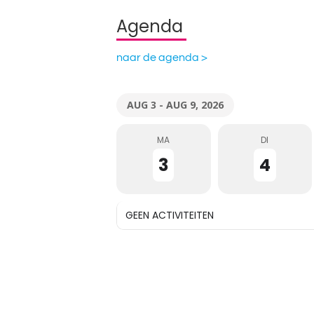
Agenda
naar de agenda >
AUG 3 - AUG 9, 2026
MA
DI
3
4
GEEN ACTIVITEITEN