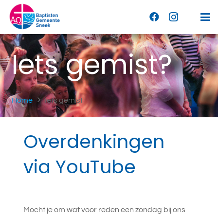
Iets gemist?
Home
Iets gemist
Overdenkingen
via YouTube
Mocht je om wat voor reden een zondag bij ons