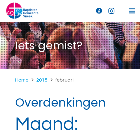
Iets gemist?
Home
2015
februari
Overdenkingen
Maand: