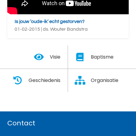
Is jouw ‘oude-ik’ echt gestorven?
01-02-2015 | ds. Wouter Bandstra
Visie
Baptisme
Geschiedenis
Organisatie
Contact