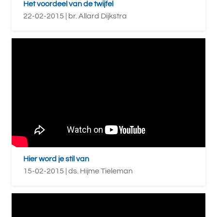
Het voordeel van de twijfel
22-02-2015 | br. Allard Dijkstra
Hier word je stil van
15-02-2015 | ds. Hijme Tieleman