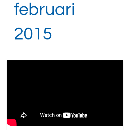
februari
2015