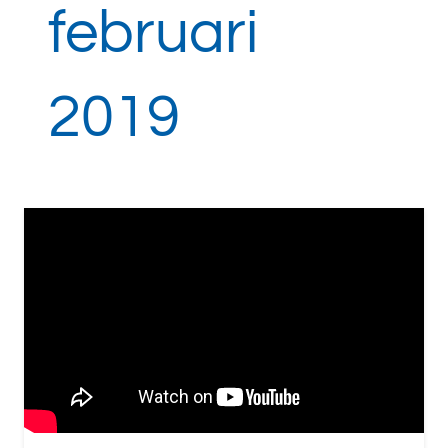
februari
2019