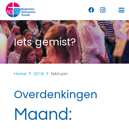
Iets gemist?
Home
2019
februari
Overdenkingen
Maand: