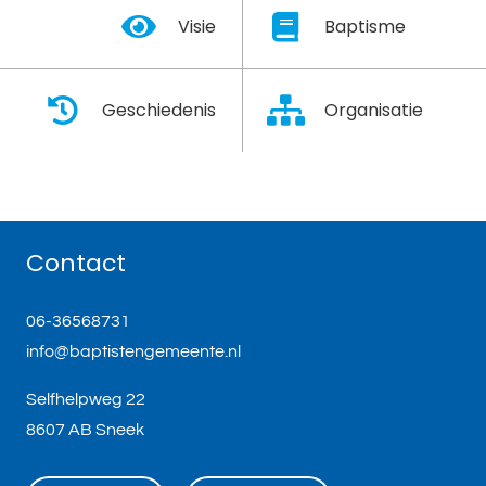
Visie
Baptisme
Geschiedenis
Organisatie
Contact
06-36568731
info@baptistengemeente.nl
Selfhelpweg 22
8607 AB Sneek