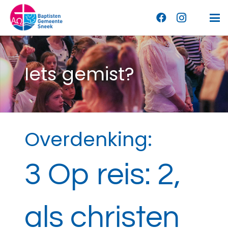
Iets gemist?
Overdenking:
3 Op reis: 2,
als christen