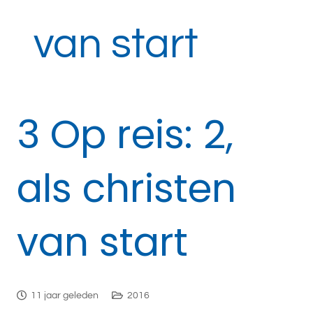
van start
3 Op reis: 2,
als christen
van start
11 jaar geleden
2016