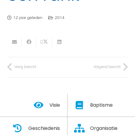
12 jaar geleden
2014
Vorig bericht
Volgend bericht
Visie
Baptisme
Geschiedenis
Organisatie