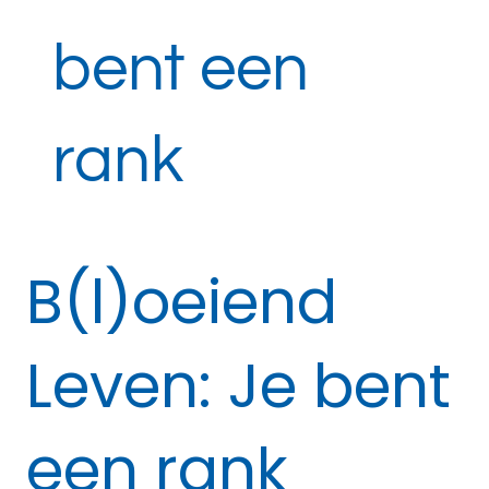
bent een
rank
B(l)oeiend
Leven: Je bent
een rank