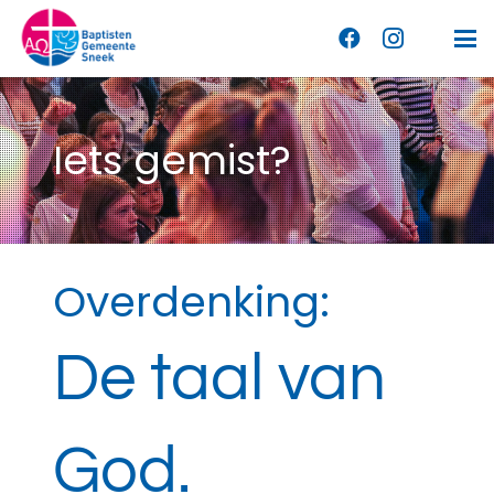
Iets gemist?
Overdenking:
De taal van
God.