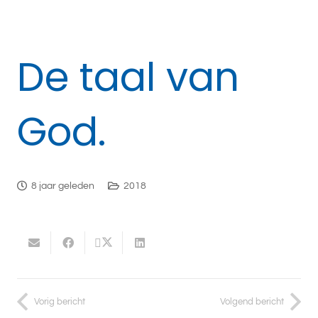
De taal van
God.
8 jaar geleden
2018
Vorig bericht
Volgend bericht