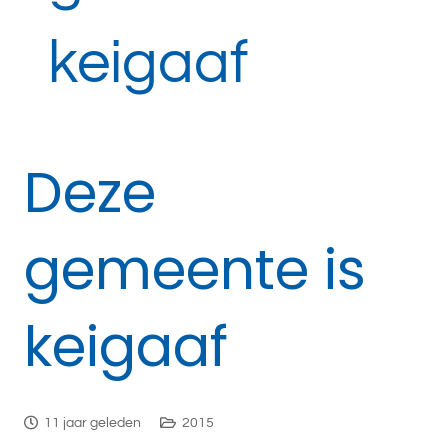
keigaaf
Deze
gemeente is
keigaaf
11 jaar geleden
2015