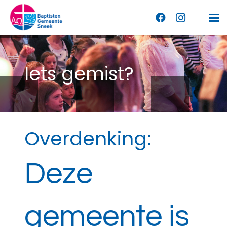
Iets gemist?
Overdenking:
Deze
gemeente is