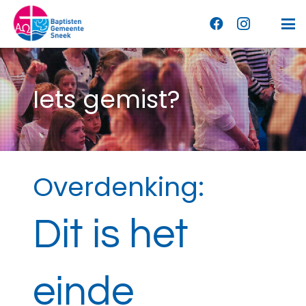
Iets gemist?
Overdenking:
Dit is het
einde