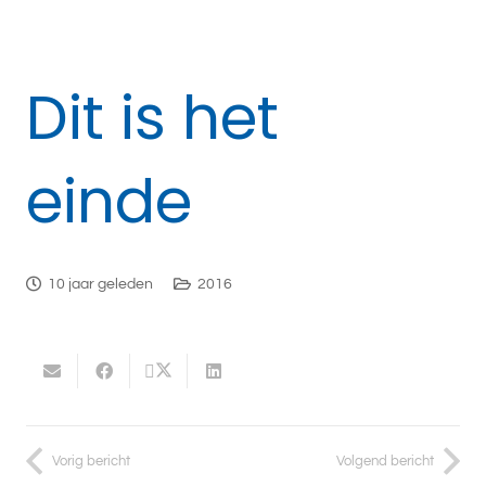
Dit is het
einde
10 jaar geleden
2016
Vorig bericht
Volgend bericht