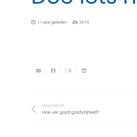
11 jaar geleden
2015
Vorig bericht
Hoe ver gaat gastvrijheid?