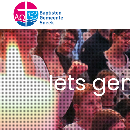
Iets ge