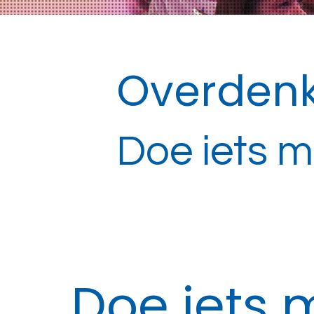
Overdenk
Doe iets me
Doe iets m