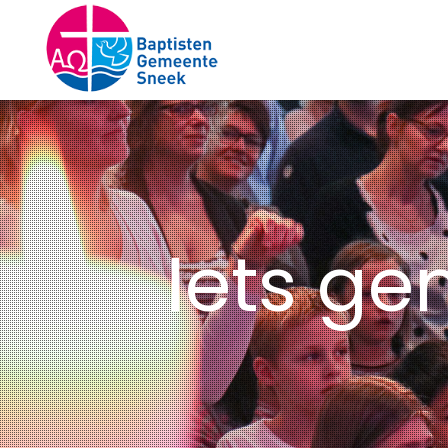
Iets ge