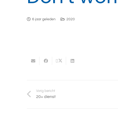
6 jaar geleden
2020
Vorig bericht
20+ dienst