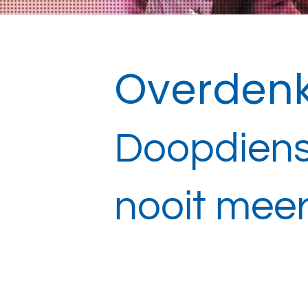
Overdenk
Doopdienst
nooit meer