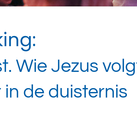
ing:
. Wie Jezus volg
 in de duisternis