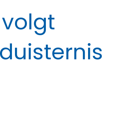
volgt
duisternis