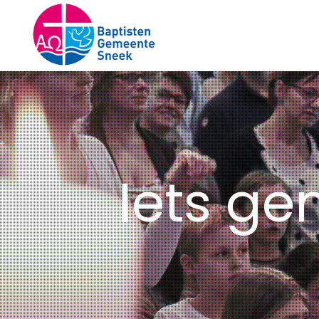
Iets ge