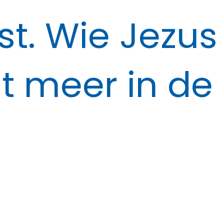
t. Wie Jezus 
t meer in de 