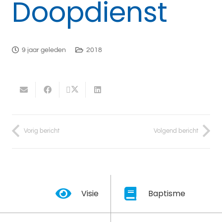
Doopdienst
9 jaar geleden
2018
Vorig bericht
Volgend bericht
Visie
Baptisme