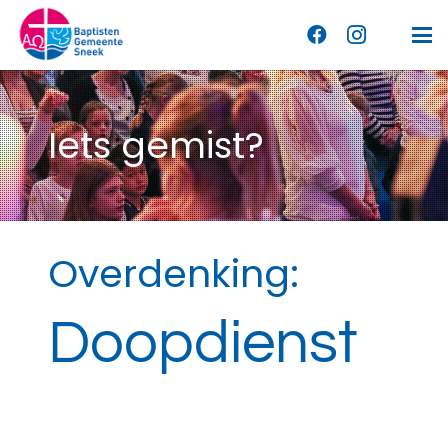
Iets gemist?
Overdenking:
Doopdienst