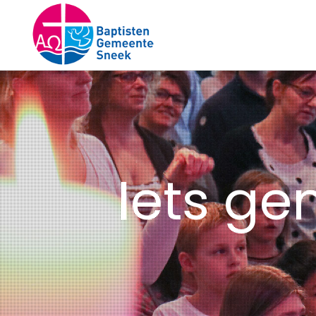
Iets ge