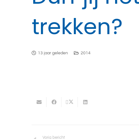
trekken?
13 jaar geleden
2014
Vorig bericht