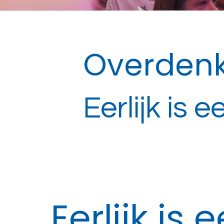
Overdenk
Eerlijk is ee
Eerlijk is e