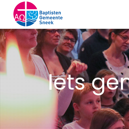
Iets ge