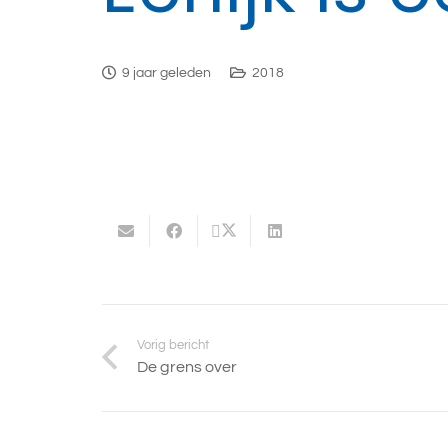
9 jaar geleden
2018
Vorig bericht
De grens over