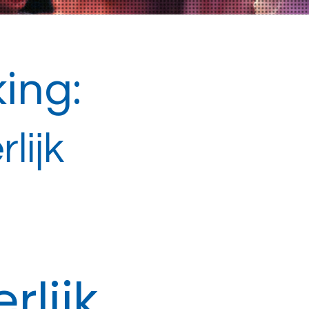
ing:
rlijk
erlijk