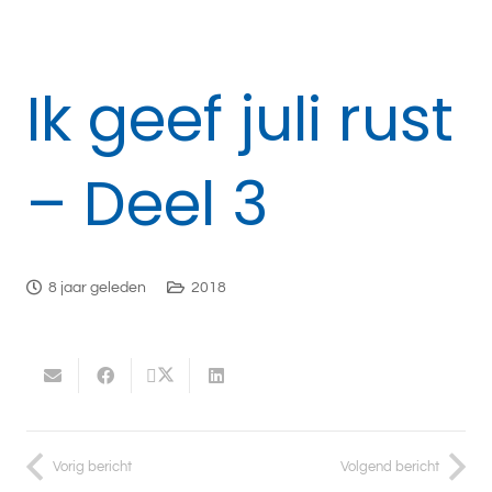
Ik geef juli rust
– Deel 3
8 jaar geleden
2018
Vorig bericht
Volgend bericht