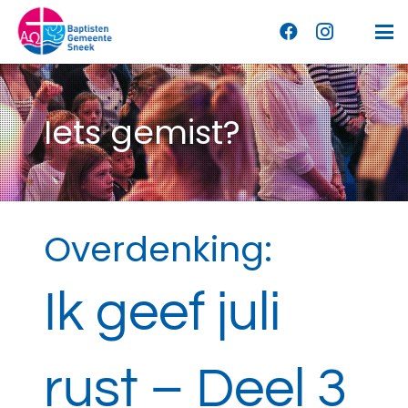
Iets gemist?
Overdenking:
Ik geef juli
rust – Deel 3