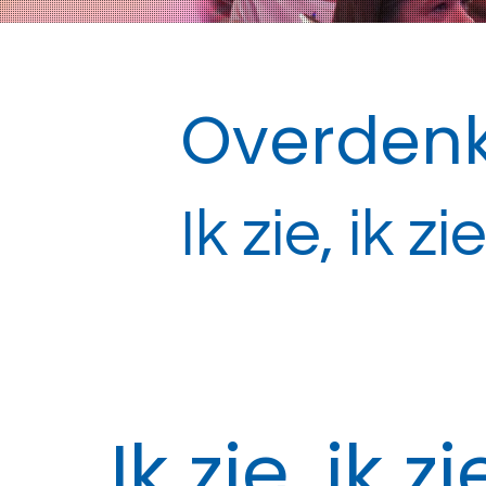
Overdenk
Ik zie, ik zi
Ik zie, ik z