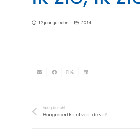
12 jaar geleden
2014
Vorig bericht
Hoogmoed komt voor de val!