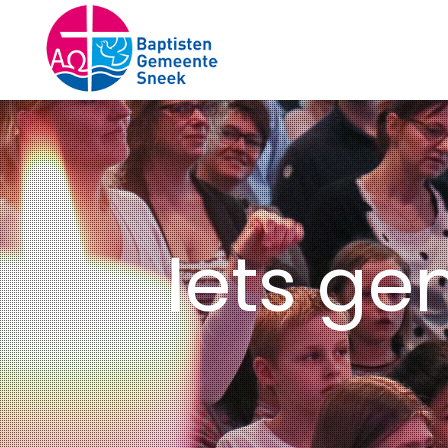
Iets ge