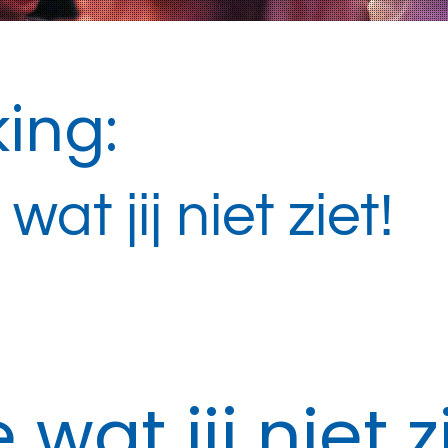
ing:
e wat jij niet ziet!
ie wat jij niet z