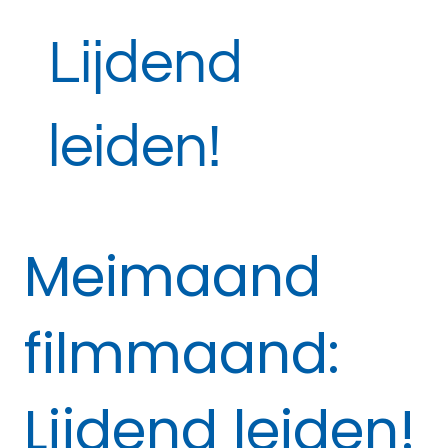
Lijdend
leiden!
Meimaand
filmmaand:
Lijdend leiden!