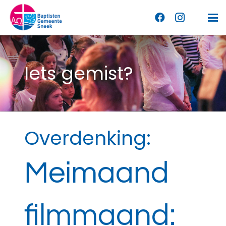
Iets gemist?
Overdenking:
Meimaand
filmmaand: