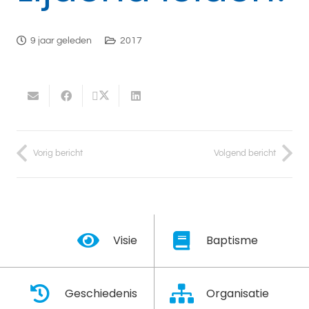
9 jaar geleden
2017
Vorig bericht
Volgend bericht
Visie
Baptisme
Geschiedenis
Organisatie