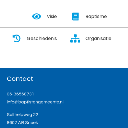
Visie
Baptisme
Geschiedenis
Organisatie
Contact
06-36568731
info@baptistengemeente.nl
Selfhelpweg 22
8607 AB Sneek