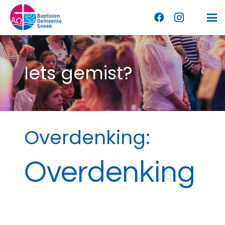
Iets gemist?
Overdenking:
Overdenking