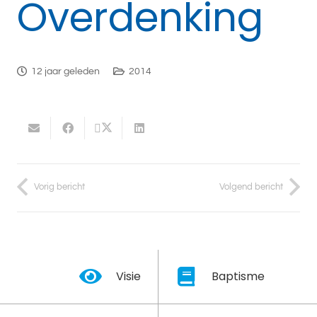
Overdenking
12 jaar geleden
2014
Vorig bericht
Volgend bericht
Visie
Baptisme