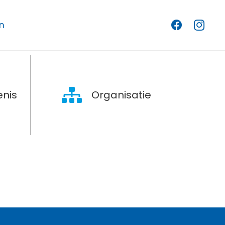
n
nis
Organisatie