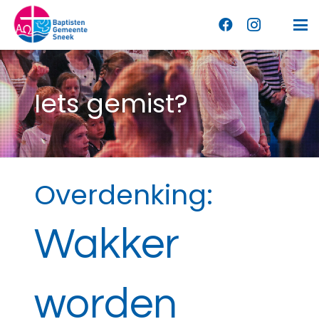
Iets gemist?
Overdenking:
Wakker
worden