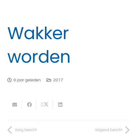
Wakker
worden
9 jaar geleden
2017
Vorig bericht
Volgend bericht