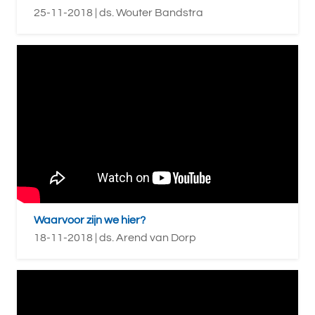
25-11-2018 | ds. Wouter Bandstra
Waarvoor zijn we hier?
18-11-2018 | ds. Arend van Dorp