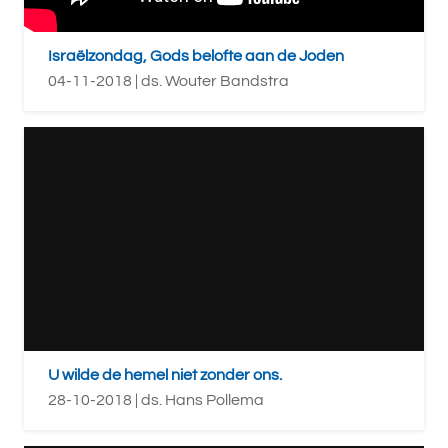
Israëlzondag, Gods belofte aan de Joden
04-11-2018 | ds. Wouter Bandstra
U wilde de hemel niet zonder ons.
28-10-2018 | ds. Hans Pollema