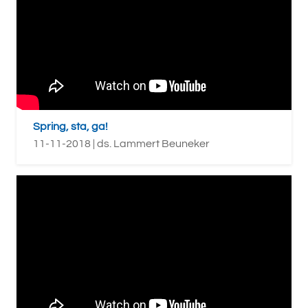
Spring, sta, ga!
11-11-2018 | ds. Lammert Beuneker