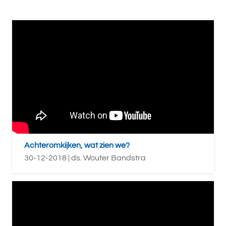
Achteromkijken, wat zien we?
30-12-2018 | ds. Wouter Bandstra