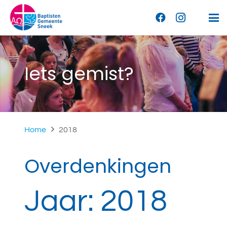
Iets gemist?
Home
2018
Overdenkingen
Jaar:
2018