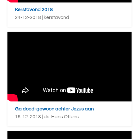
Kerstavond 2018
24-12-2018 | kerstavond
Ga dood-gewoon achter Jezus aan
16-12-2018 | ds. Hans Ottens