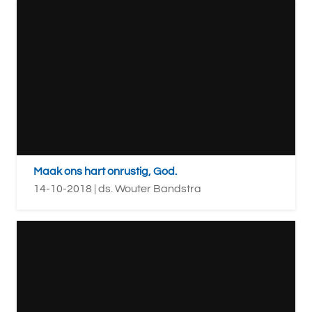
Maak ons hart onrustig, God.
14-10-2018 | ds. Wouter Bandstra