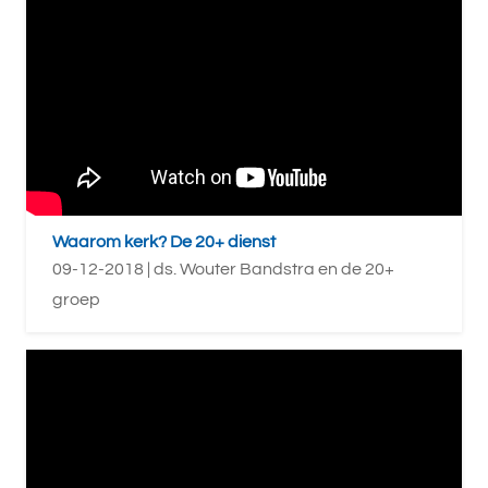
Waarom kerk? De 20+ dienst
09-12-2018 | ds. Wouter Bandstra en de 20+
groep