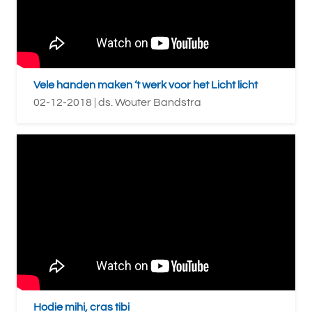
Vele handen maken ‘t werk voor het Licht licht
02-12-2018 | ds. Wouter Bandstra
Hodie mihi, cras tibi