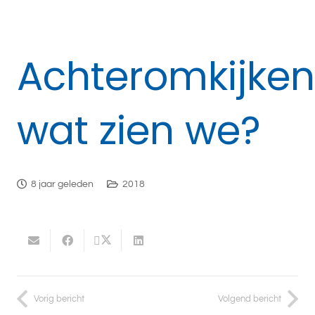
Achteromkijken
wat zien we?
8 jaar geleden
2018
Vorig bericht
Volgend bericht