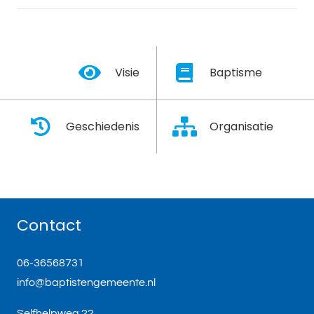
Visie
Baptisme
Geschiedenis
Organisatie
Contact
06-36568731
info@baptistengemeente.nl
Selfhelpweg 22