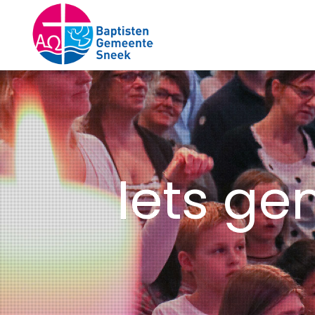
Iets ge