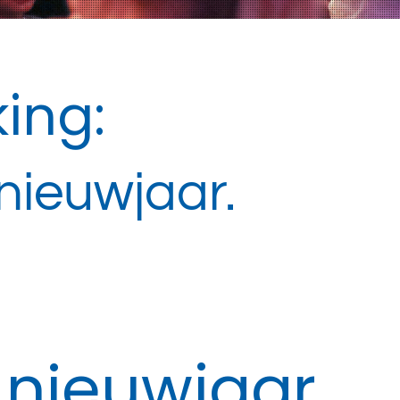
ing:
nieuwjaar.
 nieuwjaar.