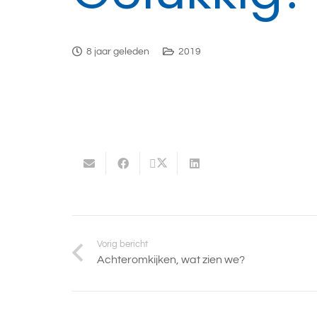
8 jaar geleden
2019
Vorig bericht
Achteromkijken, wat zien we?