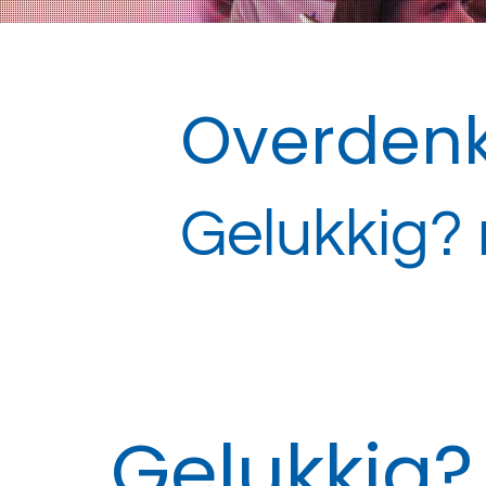
Overdenk
Gelukkig? 
Gelukkig?