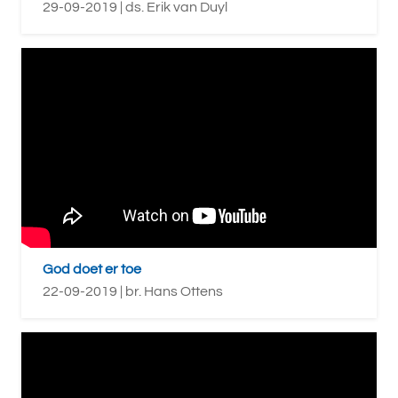
29-09-2019 | ds. Erik van Duyl
God doet er toe
22-09-2019 | br. Hans Ottens