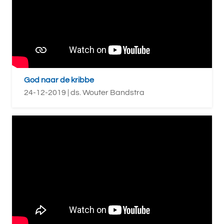
God naar de kribbe
24-12-2019 | ds. Wouter Bandstra