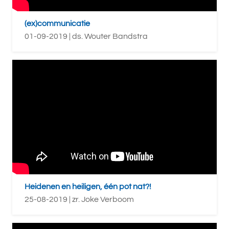
(ex)communicatie
01-09-2019 | ds. Wouter Bandstra
Heidenen en heiligen, één pot nat?!
25-08-2019 | zr. Joke Verboom