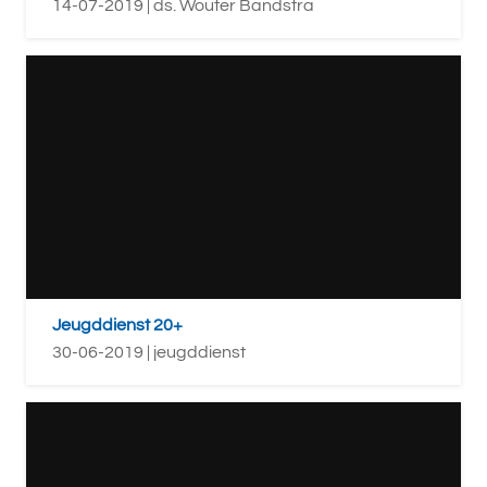
14-07-2019 | ds. Wouter Bandstra
Jeugddienst 20+
30-06-2019 | jeugddienst