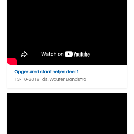
Opgeruimd staat netjes deel 1
13-10-2019 | ds. Wouter Bandstra