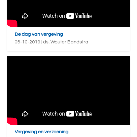
De dag van vergeving
06-10-2019 | ds. Wouter Bandstra
Vergeving en verzoening