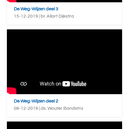
De Weg-Wijzen deel 3
15-12-2019 | br. Allart Dijkstra
De Weg-Wijzen deel 2
08-12-2019 | ds. Wouter Bandstra