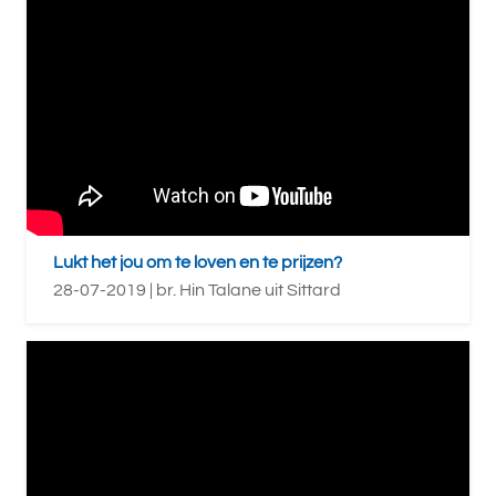
Lukt het jou om te loven en te prijzen?
28-07-2019 | br. Hin Talane uit Sittard