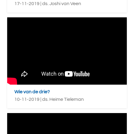
17-11-2019 | ds. Joshi van Veen
Wie van de drie?
10-11-2019 | ds. Heime Tieleman