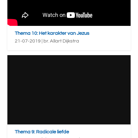
Thema 10: Het karakter van Jezus
21-07-2019 | br. Allart Dijkstra
Thema 9: Radicale liefde