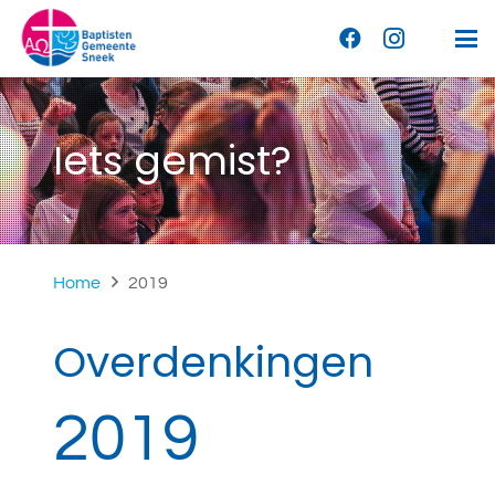
Iets gemist?
Home
2019
Overdenkingen
2019