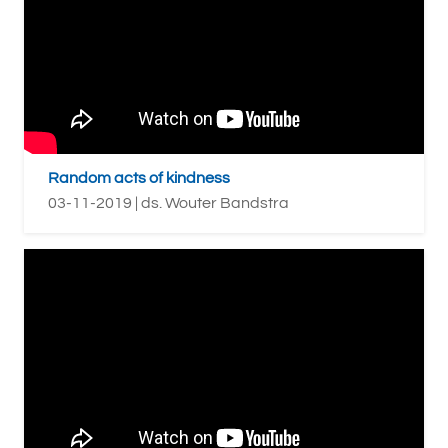
Random acts of kindness
03-11-2019 | ds. Wouter Bandstra