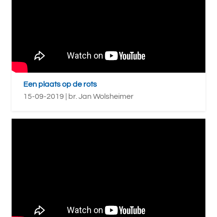
Een plaats op de rots
15-09-2019 | br. Jan Wolsheimer