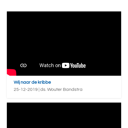
Wij naar de kribbe
25-12-2019 | ds. Wouter Bandstra