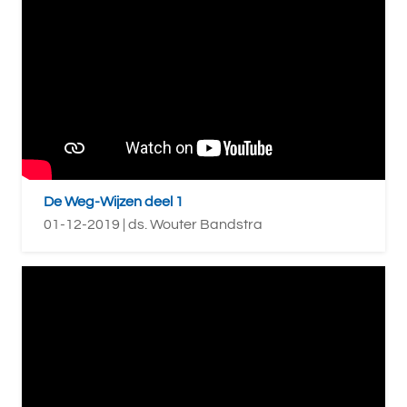
De Weg-Wijzen deel 1
01-12-2019 | ds. Wouter Bandstra