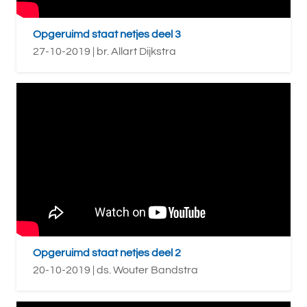
Opgeruimd staat netjes deel 3
27-10-2019 | br. Allart Dijkstra
Opgeruimd staat netjes deel 2
20-10-2019 | ds. Wouter Bandstra