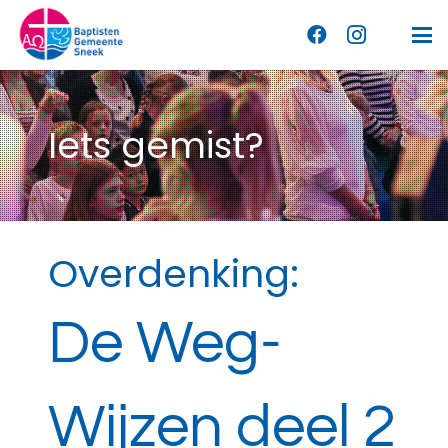
Iets gemist?
Overdenking:
De Weg-
Wijzen deel 2