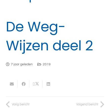
De Weg-
Wijzen deel 2
7 jaar geleden
2019
Vorig bericht
Volgend bericht