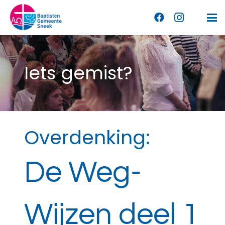
Iets gemist?
Overdenking:
De Weg-
Wijzen deel 1