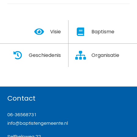
Visie
Baptisme
Geschiedenis
Organisatie
Contact
06-36568731
info@baptistengemeente.nl
Selfhelpweg 22