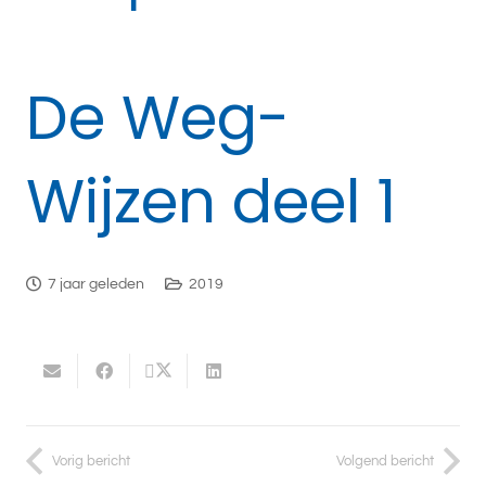
De Weg-
Wijzen deel 1
7 jaar geleden
2019
Vorig bericht
Volgend bericht