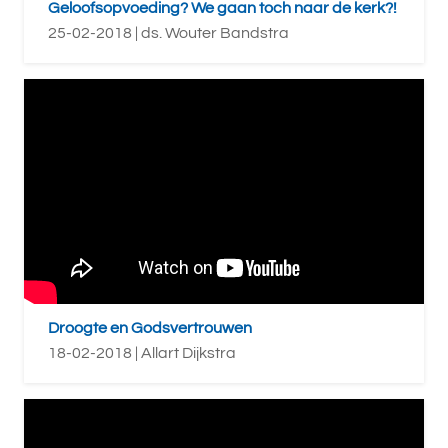
Geloofsopvoeding? We gaan toch naar de kerk?!
25-02-2018 | ds. Wouter Bandstra
Droogte en Godsvertrouwen
18-02-2018 | Allart Dijkstra