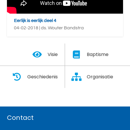
Eerlijk is eerlijk deel 4
04-02-2018 | ds. Wouter Bandstra
Visie
Baptisme
Geschiedenis
Organisatie
Contact