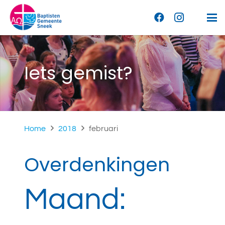
Iets gemist?
Home
2018
februari
Overdenkingen
Maand: