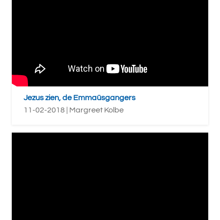
Jezus zien, de Emmaüsgangers
11-02-2018 | Margreet Kolbe