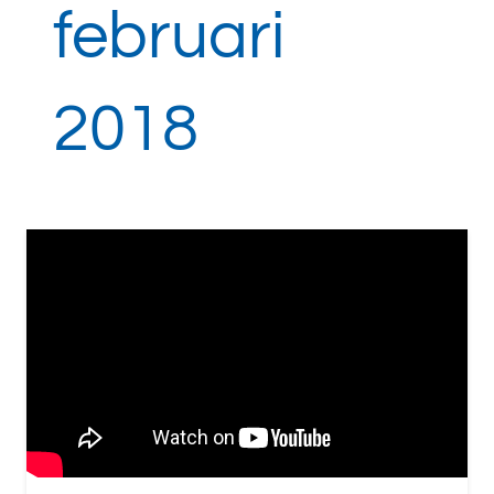
februari
2018