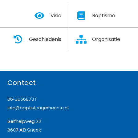
Visie
Baptisme
Geschiedenis
Organisatie
Contact
06-36568731
info@baptistengemeente.nl
Selfhelpweg 22
8607 AB Sneek