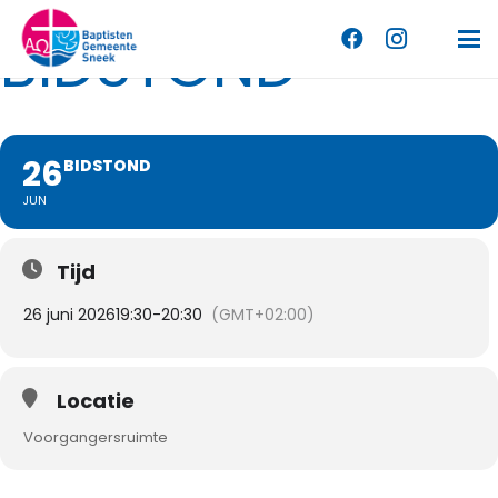
BIDSTOND
26
BIDSTOND
JUN
Tijd
26 juni 2026
19:30
-
20:30
(GMT+02:00)
Locatie
Voorgangersruimte