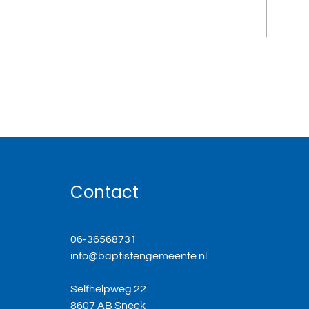
Contact
06-36568731
info@baptistengemeente.nl
Selfhelpweg 22
8607 AB Sneek