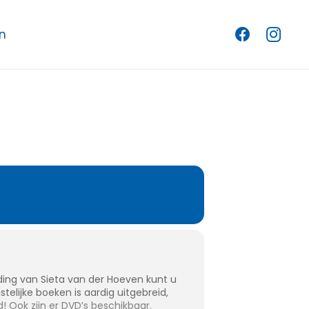
THEEK
n
iding van Sieta van der Hoeven kunt u
telijke boeken is aardig uitgebreid,
! Ook zijn er DVD’s beschikbaar.