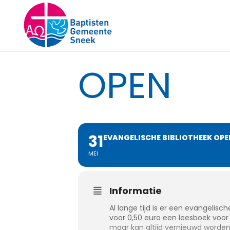
EVANGEL
OPEN
31
EVANGELISCHE BIBLIOTHEEK OPE
MEI
Informatie
Al lange tijd is er een evangelis
voor 0,50 euro een leesboek voor 
maar kan altijd vernieuwd worden.