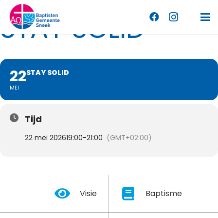
STAY SOLID
22
STAY SOLID
MEI
Tijd
22 mei 2026
19:00
-
21:00
(GMT+02:00)
Visie
Baptisme