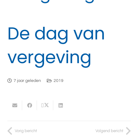
De dag van
vergeving
7 jaar geleden
2019
Vorig bericht
Volgend bericht