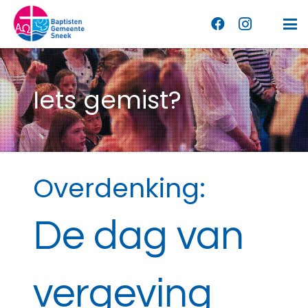
Iets gemist?
Overdenking:
De dag van
vergeving