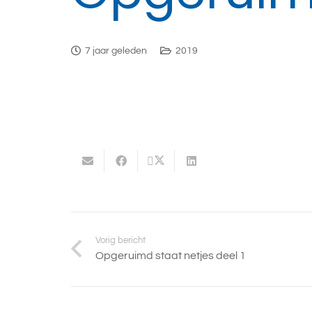
7 jaar geleden
2019
Vorig bericht
Opgeruimd staat netjes deel 1