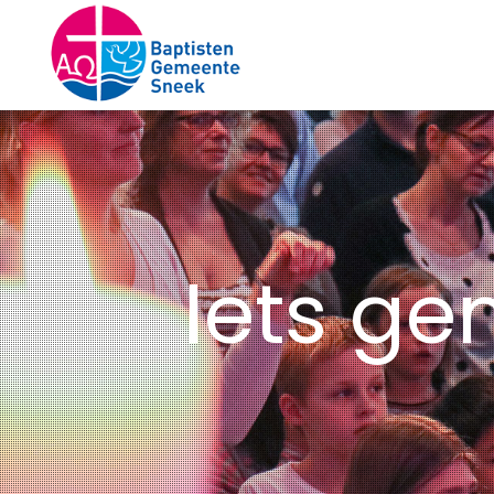
Iets ge