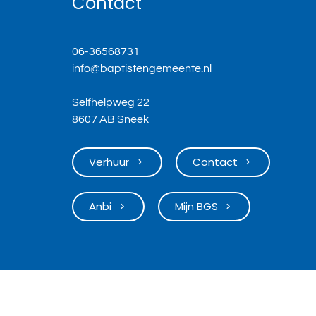
Contact
06-36568731
info@baptistengemeente.nl
Selfhelpweg 22
8607 AB Sneek
Verhuur
Contact
keyboard_arrow_right
keyboard_arrow_right
Anbi
Mijn BGS
keyboard_arrow_right
keyboard_arrow_right