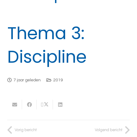
Thema 3:
Discipline
7 jaar geleden
2019
Vorig bericht
Volgend bericht