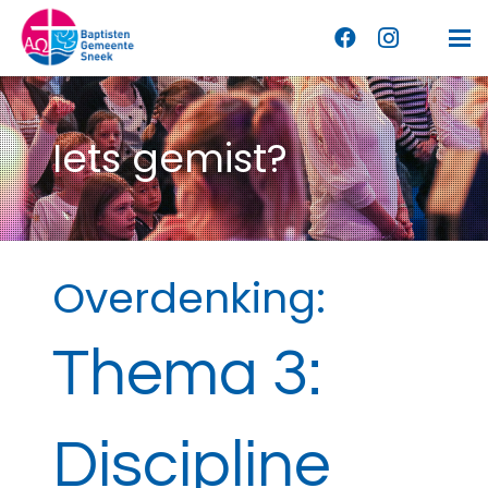
Iets gemist?
Overdenking:
Thema 3:
Discipline