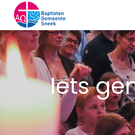
Iets ge