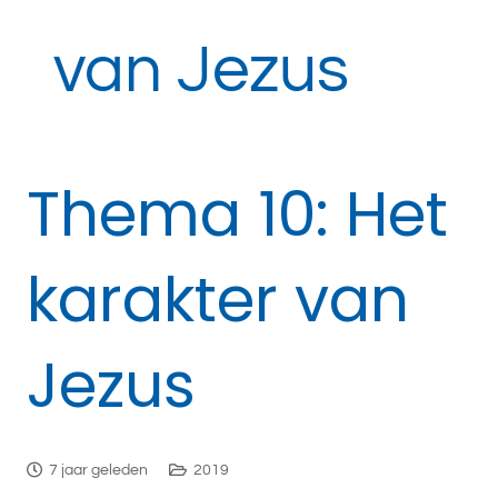
van Jezus
Thema 10: Het
karakter van
Jezus
7 jaar geleden
2019