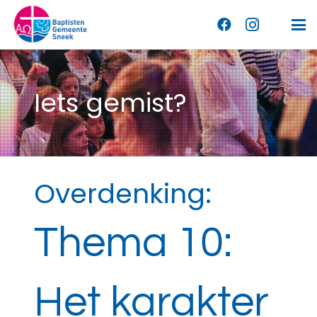
Iets gemist?
Overdenking:
Thema 10:
Het karakter