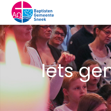
Iets ge