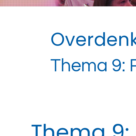
Overdenk
Thema 9: R
Thema 9: 