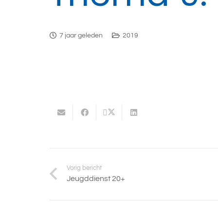
7 jaar geleden
2019
Vorig bericht
Jeugddienst 20+