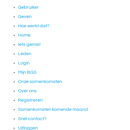
Gebruiker
Geven
Hoe werkt dat?
Home
Iets gemist
Leden
Login
Mijn BGS
Onze samenkomsten
Over ons
Registreren
Samenkomsten komende maand
Snel contact?
Uitloggen