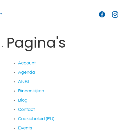
Zoeken
naar:
n
Pagina's
Account
Agenda
ANBI
Binnenkijken
Blog
Contact
Cookiebeleid (EU)
Events